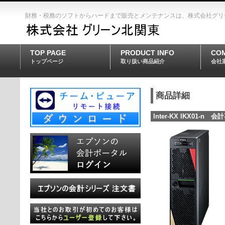
財務・税務のソフトからハードまで販売とメンテナンスは、株式会社グリ
TOP PAGE
PRODUCT INFO
CO
トップページ
取り扱い商品紹介
会社
商品詳細
Inter-KX IKX01