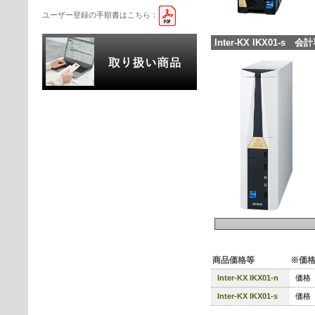
ユーザー登録の手順書はこちら：
Inter-KX IKX01-
商品価格等 ※価格表
Inter-KX IKX01-n
価格 
Inter-KX IKX01-s
価格 